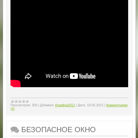
Просмотров:
300
|
Добавил:
irkaplina2012
|
Дата:
18.05.2021
|
Комментарии
(0)
БЕЗОПАСНОЕ ОКНО