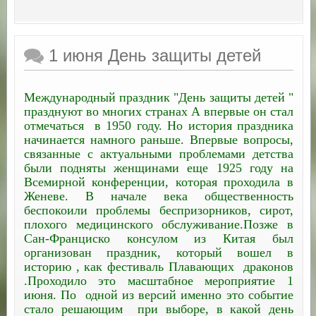
1 июня День защиты детей
Международный праздник "День защиты детей "
празднуют во многих странах А впервые он стал
отмечаться в 1950 году. Но история праздника
начинается намного раньше. Впервые вопросы,
связанные с актуальными проблемами детства
были подняты женщинами еще 1925 году на
Всемирной конференции, которая проходила в
Женеве. В начале века общественность
беспокоили проблемы беспризорников, сирот,
плохого медицинского обслуживание.Позже в
Сан-Франциско консулом из Китая был
организован праздник, который вошел в
историю , как фестиваль Плавающих драконов
.Проходило это масштабное мероприятие 1
июня. По одной из версий именно это событие
стало решающим при выборе, в какой день