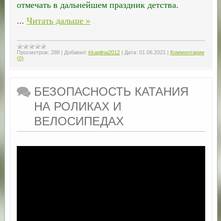
отмечать в дальнейшем праздник детства.
...
Читать дальше »
Просмотров:
288
|
Добавил:
irkaplina2012
|
Дата:
01.06.2021
|
Комментарии
(0)
БЕЗОПАСНОСТЬ КАТАНИЯ
НА РОЛИКАХ И
ВЕЛОСИПЕДАХ