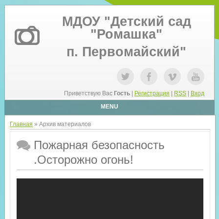
МДОУ "Детский сад
"Ромашка"
п. Первомайский"
Приветствую Вас
Гость
|
Регистрация
|
RSS
|
Вход
MENU
Главная
»
Архив материалов
Пожарная безопасность
.Осторожно огонь!